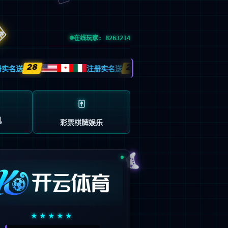
esource.
后再试。